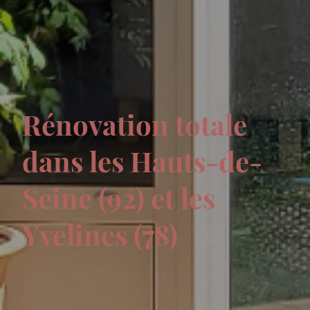
Rénovation totale
dans les Hauts-de-
Seine (92) et les
Yvelines (78)