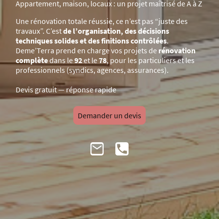
Appartement, maison, locaux : un projet maîtrisé de A à Z
Une rénovation totale réussie, ce n’est pas “juste des
travaux”. C’est
de l’organisation, des décisions
techniques solides et des finitions contrôlées
.
Deme’Terra prend en charge vos projets de
rénovation
complète
dans le
92
et le
78
, pour les particuliers et les
professionnels (syndics, agences, assurances).
Devis gratuit — réponse rapide
Demander un devis